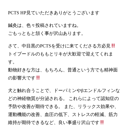
PCTS HP見ていただきありがとうございます
鍼灸は、色々投稿されていますね。
ごもっともと頷く事が沢山あります。
さて、中目黒のPCTSを受けに来てくださる方必見
トイプードルのももとリキが大歓迎で迎えてくれま
す。
動物好きな方は、もちろん、普通という方でも精神面
の影響大です
犬と触れ合うことで、ドーパミンやβエンドルフィンな
どの神経物質が分泌される。 これらによって認知症の
予防や改善が期待できる。 また、リラックス効果や、
運動機能の改善、血圧の低下、ストレスの軽減、筋力
維持が期待できるなど、良い事盛り沢山です